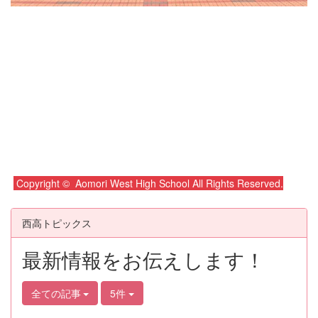
Copyright © Aomori West High School All Rights Reserved.
西高トピックス
最新情報をお伝えします！
全ての記事
5件