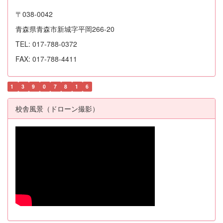
〒038-0042
青森県青森市新城字平岡266-20
TEL: 017-788-0372
FAX: 017-788-4411
1
3
9
0
7
8
1
6
校舎風景（ドローン撮影）