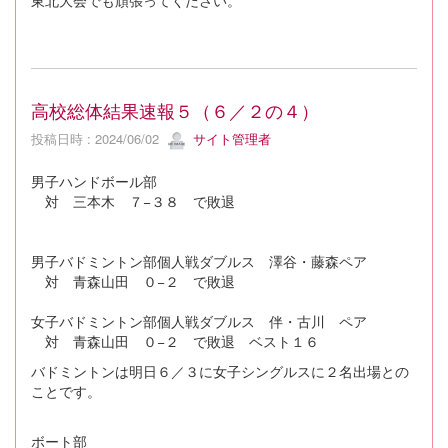
東北大会でも頑張ってください。
高校総体結果速報５（６／２の４）
投稿日時 : 2024/06/02
サイト管理者
男子ハンドボール部
対 三本木 ７−３８ で敗退
男子バドミントン部個人戦ダブルス 澤谷・藤森ペア
対 青森山田 ０−２ で敗退
女子バドミントン部個人戦ダブルス 伴・古川 ペア
対 青森山田 ０−２ で敗退 ベスト１６
バドミントンは明日６／３に女子シングルスに２名出場との
ことです。
ボート部