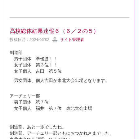
高校総体結果速報６（６／２の５）
投稿日時 : 2024/06/02
サイト管理者
剣道部
男子団体 準優勝！！
女子団体 第３位！！
女子個人 吉田 第５位
男女団体、個人吉田が東北大会出場となります。
アーチェリー部
男子団体 第７位
女子個人 福井 第７位 東北大会出場
剣道部、あと一歩でしたね。
剣道部、アーチェリー部ともにおつかれさまでした。