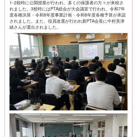
1･2校時に公開授業が行われ、多くの保護者の方々が来校さ
れました。3校時にはPTA総会が大会議室で行われ、令和7年
度各種決算・令和8年度事業計画・令和8年度各種予算が承認
されました。また、役員改選が行われ新PTA会長に中村美津
緒さんが選出されました。