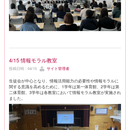
4/15 情報モラル教室
投稿日時 : 04/15
サイト管理者
生徒会が中心となり、情報活用能力の必要性や情報モラルに
関する意識を高めるために、1学年は第一体育館、2学年は第
二体育館、3学年は各教室において情報モラル教室が実施され
ました。