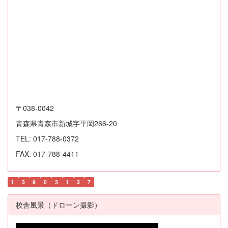
〒038-0042
青森県青森市新城字平岡266-20
TEL: 017-788-0372
FAX: 017-788-4411
1
3
9
0
3
1
3
7
校舎風景（ドローン撮影）