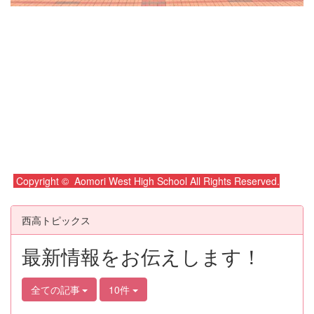
Copyright © Aomori West High School All Rights Reserved.
西高トピックス
最新情報をお伝えします！
全ての記事
10件