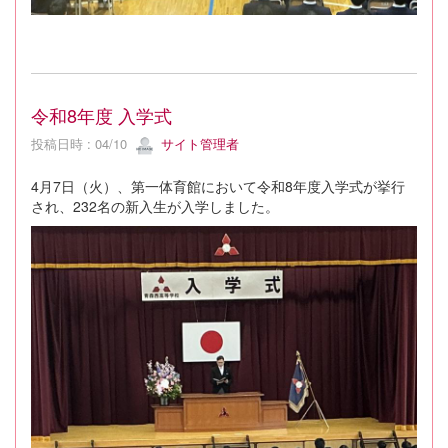
令和8年度 入学式
投稿日時 : 04/10
サイト管理者
4月7日（火）、第一体育館において令和8年度入学式が挙行
され、232名の新入生が入学しました。