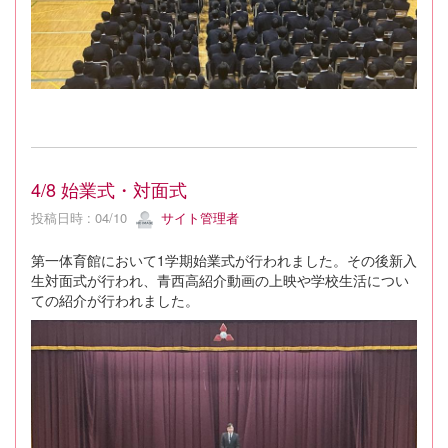
4/8 始業式・対面式
投稿日時 : 04/10
サイト管理者
第一体育館において1学期始業式が行われました。その後新入
生対面式が行われ、青西高紹介動画の上映や学校生活につい
ての紹介が行われました。