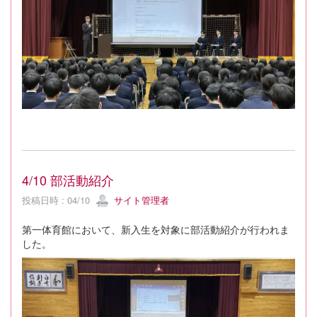
4/10 部活動紹介
投稿日時 : 04/10
サイト管理者
第一体育館において、新入生を対象に部活動紹介が行われま
した。