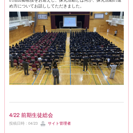
め方についてお話ししてただきました。
4/22 前期生徒総会
投稿日時 : 04/23
サイト管理者