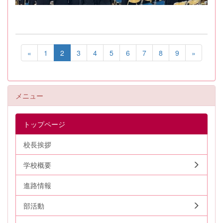
«
1
2
3
4
5
6
7
8
9
»
メニュー
トップページ
校長挨拶
学校概要
進路情報
部活動