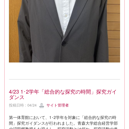
4/23 1･2学年「総合的な探究の時間」探究ガイ
ダンス
投稿日時 : 04/24
サイト管理者
第一体育館において、1･2学年を対象に「総合的な探究の時
間」探究ガイダンスが行われました。青森大学総合経営学部
の沼田郷教授をお迎えし、探究活動とは何か、探究活動の進