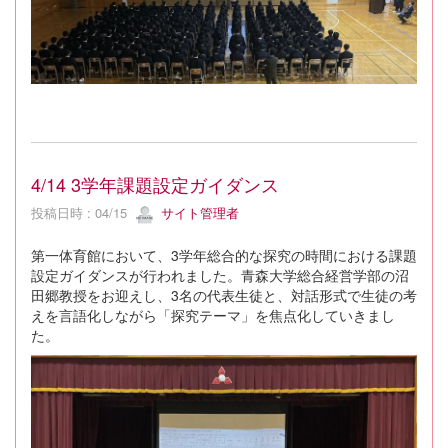
4/14 3学年課題設定ガイダンス
投稿日時 : 04/15
サイト管理者
第一体育館において、3学年総合的な探究の時間における課題
設定ガイダンスが行われました。青森大学総合経営学部の沼
田郷教授をお迎えし、3名の代表生徒と、対話形式で生徒の考
えを言語化しながら「探究テーマ」を焦点化していきまし
た。