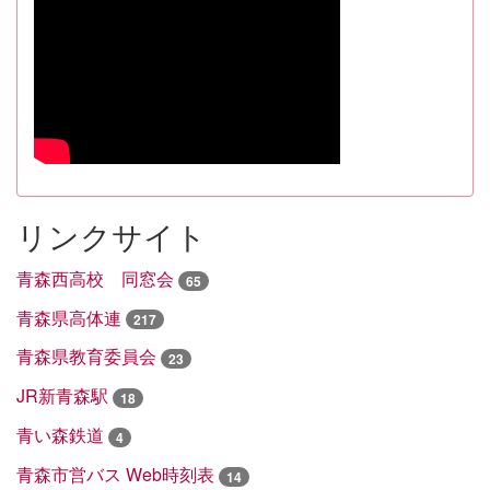
リンクサイト
青森西高校 同窓会
65
青森県高体連
217
青森県教育委員会
23
JR新青森駅
18
青い森鉄道
4
青森市営バス Web時刻表
14