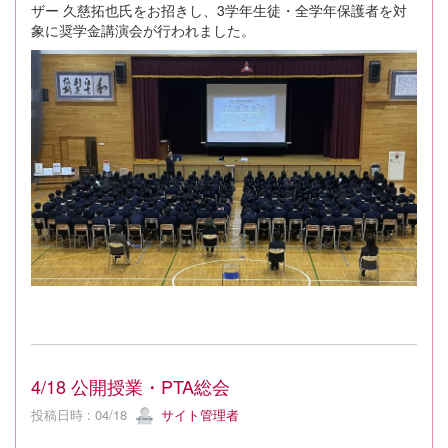
ザー 久慈拓也氏をお招きし、3学年生徒・全学年保護者を対
象に奨学金講演会が行われました。
4/18 公開授業・PTA総会
投稿日時 : 04/18
サイト管理者