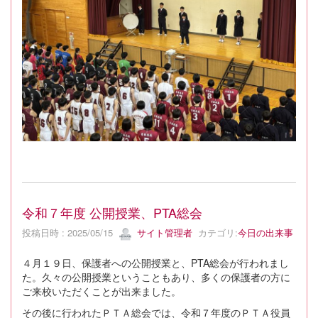
令和７年度 公開授業、PTA総会
投稿日時 : 2025/05/15
サイト管理者
カテゴリ:
今日の出来事
４月１９日、保護者への公開授業と、PTA総会が行われまし
た。久々の公開授業ということもあり、多くの保護者の方に
ご来校いただくことが出来ました。
その後に行われたＰＴＡ総会では、令和７年度のＰＴＡ役員