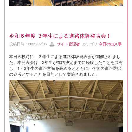
令和６年度 ３年生による進路体験発表会！
投稿日時 : 2025/02/06
サイト管理者
カテゴリ:
今日の出来事
本日６校時に、３年生による進路体験発表会が開催されまし
た。本発表会は、3年生が進路決定までに経験したことを共有
し、1・2年生の進路意識を高めるとともに、今後の進路選択
の参考とすることを目的として実施されました。