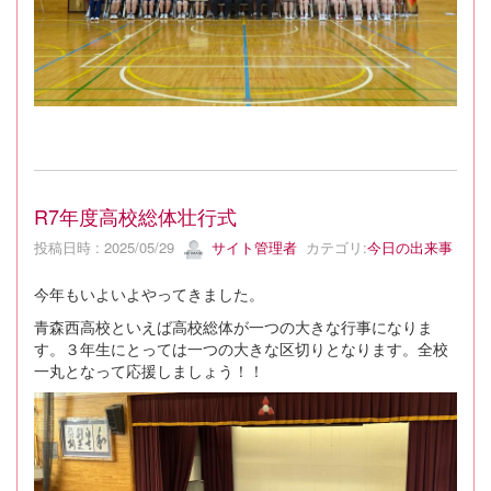
R7年度高校総体壮行式
投稿日時 : 2025/05/29
サイト管理者
カテゴリ:
今日の出来事
今年もいよいよやってきました。
青森西高校といえば高校総体が一つの大きな行事になりま
す。３年生にとっては一つの大きな区切りとなります。全校
一丸となって応援しましょう！！