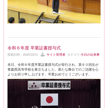
令和６年度 卒業証書授与式
投稿日時 : 2025/03/01
サイト管理者
カテゴリ:
今日の出来事
本日、令和６年度卒業証書授与式が挙行され、第６０回生が
青森西高等学校を巣立ちました。新たな舞台でのご活躍を心
よりお祈り申し上げます。卒業おめでとうございます。