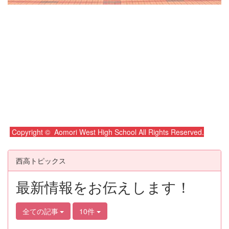
Copyright © Aomori West High School All Rights Reserved.
西高トピックス
最新情報をお伝えします！
全ての記事
10件