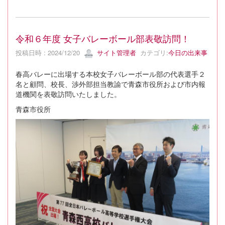
令和６年度 女子バレーボール部表敬訪問！
投稿日時 : 2024/12/20
サイト管理者
カテゴリ:
今日の出来事
春高バレーに出場する本校女子バレーボール部の代表選手２
名と顧問、校長、渉外部担当教諭で青森市役所および市内報
道機関を表敬訪問いたしました。
青森市役所