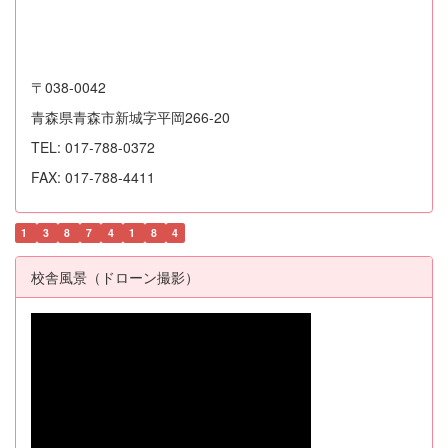
〒038-0042
青森県青森市新城字平岡266-20
TEL: 017-788-0372
FAX: 017-788-4411
1
3
8
7
4
1
8
4
校舎風景（ドローン撮影）