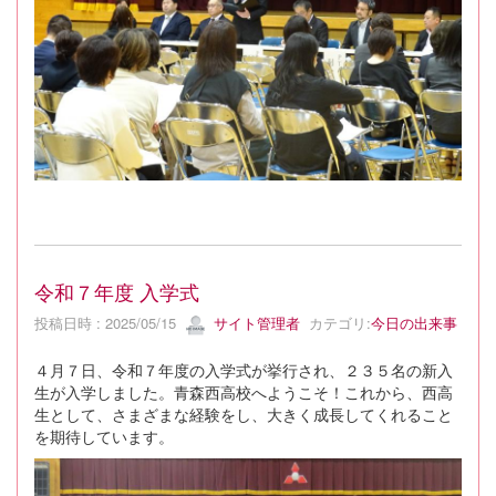
令和７年度 入学式
投稿日時 : 2025/05/15
サイト管理者
カテゴリ:
今日の出来事
４月７日、令和７年度の入学式が挙行され、２３５名の新入
生が入学しました。青森西高校へようこそ！これから、西高
生として、さまざまな経験をし、大きく成長してくれること
を期待しています。