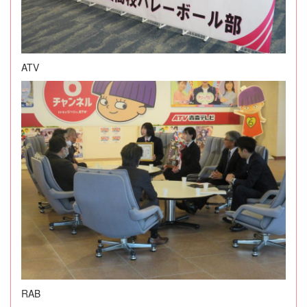
ATV
RAB