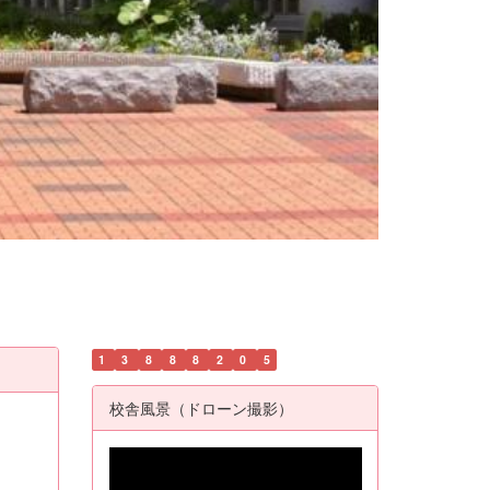
1
3
8
8
8
2
0
5
校舎風景（ドローン撮影）