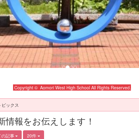
Copyright © Aomori West High School All Rights Reserved.
トピックス
新情報をお伝えします！
ての記事
20件