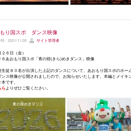
もり国スポ ダンス映像
 : 2021/11/26
サイト管理者
月２６日（金）
２６あおもり国スポ「青の煌(きら)めきダンス」映像
生徒８０名が出演した上記のダンスについて、あおもり国スポのホー
ダンス映像が公開されましたので、お知らせいたします。本編とメイキ
２本です。
ちら
よりぜひご覧ください。