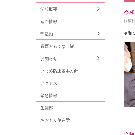
学校概要
令和
投稿日時
進路情報
令和
部活動
青西おもてなし隊
お知らせ
いじめ防止基本方針
アクセス
緊急情報
生徒部
あおもり創造学
合唱